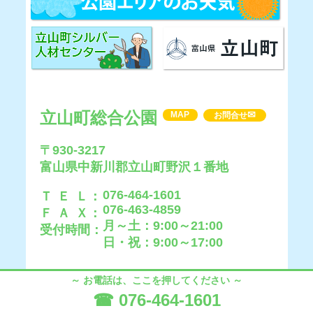
立山町総合公園
✉
MAP
お問合せ
〒930-3217
富山県中新川郡立山町野沢１番地
076-464-1601
Ｔ Ｅ Ｌ：
076-463-4859
Ｆ Ａ Ｘ：
月～土：9:00～21:00
受付時間：
日・祝：9:00～17:00
～ お電話は、ここを押してください ～
☎ 076-464-1601