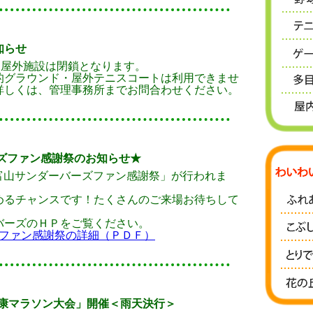
知らせ
、屋外施設は閉鎖となります。
的グラウンド・屋外テニスコートは利用できませ
詳しくは、管理事務所までお問合わせください。
ーズファン感謝祭のお知らせ★
2富山サンダーバーズファン感謝祭
」が行われま
めるチャンスです！たくさんのご来場お待ちして
バーズのＨＰをご覧ください。
ファン感謝祭の詳細（ＰＤＦ）
健康マラソン大会」開催＜雨天決行＞