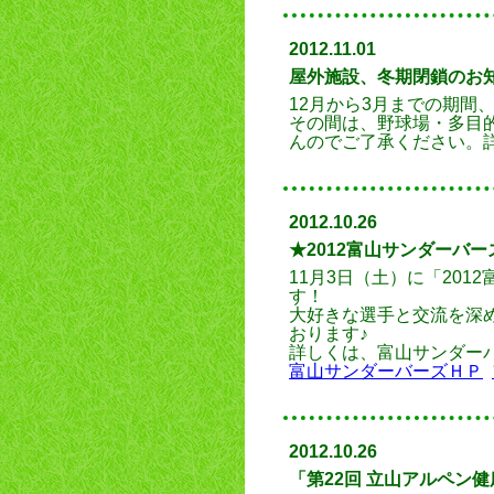
2012.11.01
屋外施設、冬期閉鎖のお
12月から3月までの期間
その間は、野球場・多目
んのでご了承ください。
2012.10.26
★2012富山サンダーバ
11月3日（土）に「
201
す！
大好きな選手と交流を深
おります♪
詳しくは、富山サンダー
富山サンダーバーズＨＰ
2012.10.26
「第22回 立山アルペン