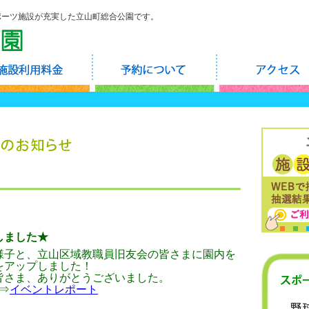
ポーツ施設が充実した立山町総合公園です。
しました★
様子と、立山区域教職員旧友会の皆さまに園内を
をアップしました！
皆さま、ありがとうございました。
⇒
イベントレポート